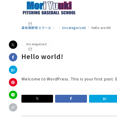
森祐樹野球スクール
Uncategorized
Hello world!
Uncategorized
Hello world!
Welcome to WordPress. This is your first post. E