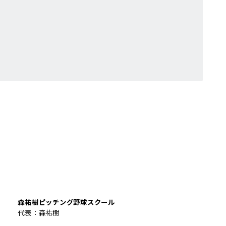
森祐樹ピッチング野球スクール
代表：森祐樹