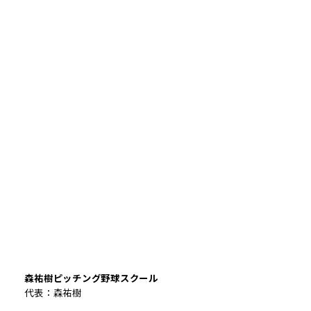
森祐樹ピッチング野球スクール
代表：森祐樹